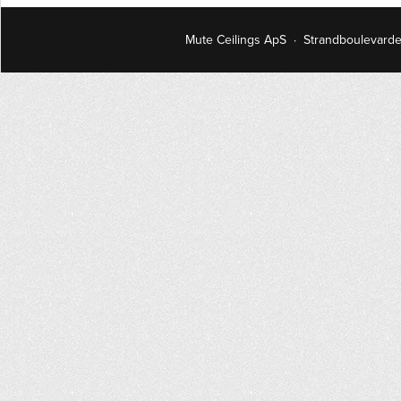
Mute Ceilings ApS · Strandboulevard