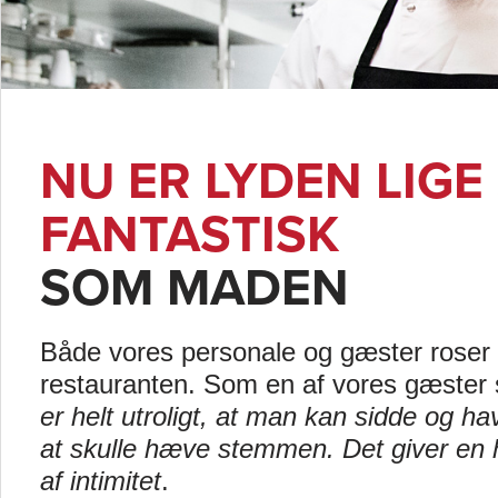
NU ER LYDEN LIGE
FANTASTISK
SOM MADEN
Både vores personale og gæster roser 
restauranten. Som en af vores gæster
er helt utroligt, at man kan sidde og h
at skulle hæve stemmen. Det giver en he
af intimitet
.