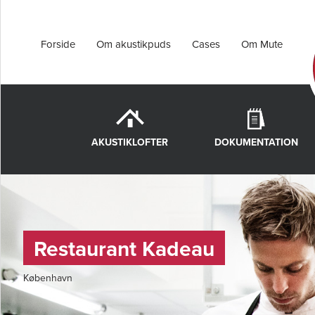
Forside
Om akustikpuds
Cases
Om Mute
AKUSTIKLOFTER
DOKUMENTATION
Restaurant Kadeau
København