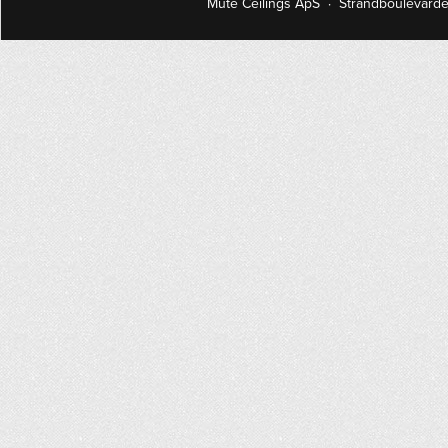
Mute Ceilings ApS · Strandboulevard