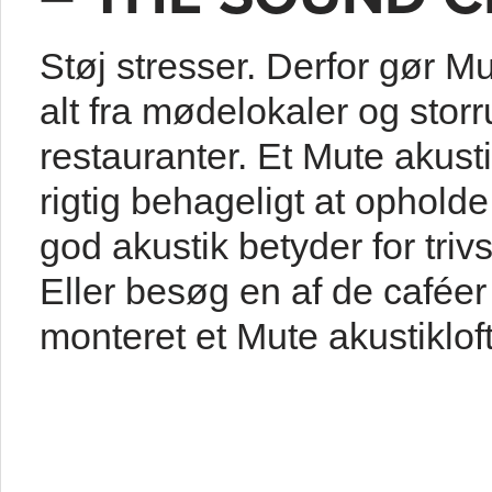
Støj stresser. Derfor gør Mu
alt fra mødelokaler og storr
restauranter. Et Mute akusti
rigtig behageligt at opholde
god akustik betyder for tri
Eller besøg en af de caféer 
monteret et Mute akustikloft