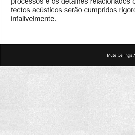
processos e os detalhes relacionados 
tectos acústicos serão cumpridos rigo
infalivelmente.
Mute Ceilings 