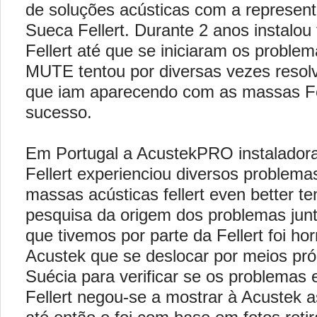
de soluções acústicas com a represen
Sueca Fellert. Durante 2 anos instalou 
Fellert até que se iniciaram os proble
MUTE tentou por diversas vezes resol
que iam aparecendo com as massas Fe
sucesso.
Em Portugal a AcustekPRO instaladora
Fellert experienciou diversos proble
massas acústicas fellert even better te
pesquisa da origem dos problemas junt
que tivemos por parte da Fellert foi hor
Acustek que se deslocar por meios pró
Suécia para verificar se os problemas 
Fellert negou-se a mostrar à Acustek a