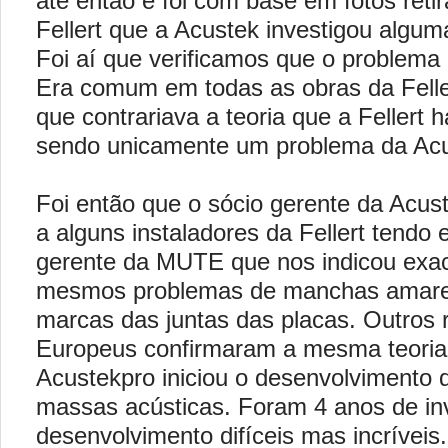
até então e foi com base em fotos retir
Fellert que a Acustek investigou alguma
Foi aí que verificamos que o problema
Era comum em todas as obras da Felle
que contrariava a teoria que a Fellert 
sendo unicamente um problema da Acu
Foi então que o sócio gerente da Acuste
a alguns instaladores da Fellert tendo
gerente da MUTE que nos indicou exa
mesmos problemas de manchas amarela
marcas das juntas das placas. Outros 
Europeus confirmaram a mesma teoria.
Acustekpro iniciou o desenvolvimento 
massas acústicas. Foram 4 anos de in
desenvolvimento difíceis mas incrívei